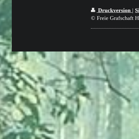
Druckversion
|
S
© Freie Grafschaft 