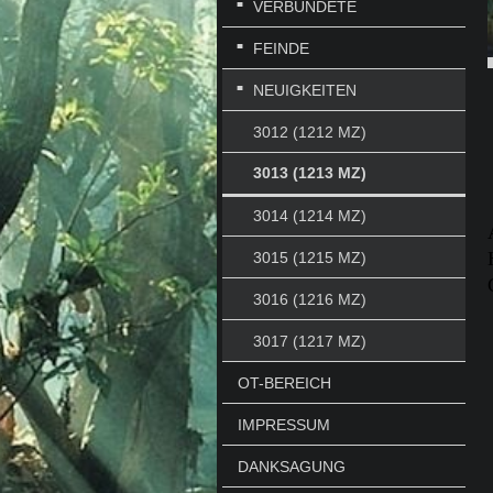
VERBÜNDETE
FEINDE
NEUIGKEITEN
3012 (1212 MZ)
3013 (1213 MZ)
3014 (1214 MZ)
3015 (1215 MZ)
3016 (1216 MZ)
3017 (1217 MZ)
OT-BEREICH
IMPRESSUM
DANKSAGUNG