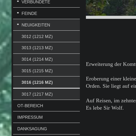
VERBÜNDETE
FEINDE
NEUIGKEITEN
3012 (1212 MZ)
3013 (1213 MZ)
3014 (1214 MZ)
Erweiterung der Komt
3015 (1215 MZ)
Eroberung einer klein
3016 (1216 MZ)
Orden. Sie liegt auf e
3017 (1217 MZ)
Auf Reisen, im zehnte
OT-BEREICH
Es lebe Sir Wolf.
IMPRESSUM
DANKSAGUNG